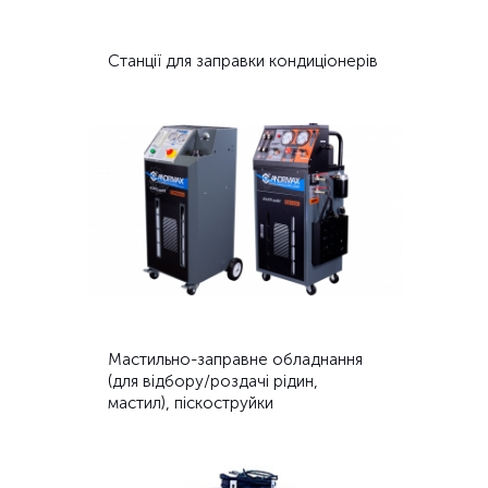
Станції для заправки кондиціонерів
Мастильно-заправне обладнання
(для відбору/роздачі рідин,
мастил), піскоструйки