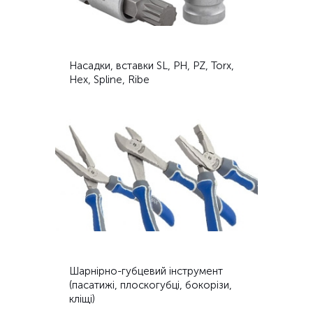
Насадки, вставки SL, PH, PZ, Torx,
Hex, Spline, Ribe
Шарнірно-губцевий інструмент
(пасатижі, плоскогубці, бокорізи,
кліщі)