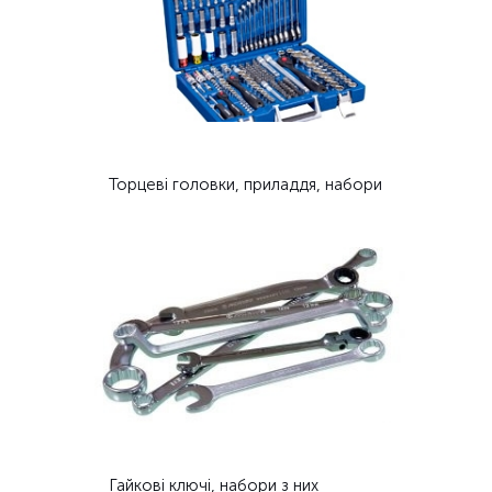
Торцеві головки, приладдя, набори
Гайкові ключі, набори з них