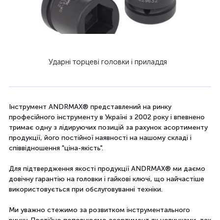
Ударні торцеві головки і приладдя
Інструмент ANDRMAX® представлений на ринку
професійного інструменту в Україні з 2002 року і впевнено
тримає одну з лідируючих позицій за рахунок асортименту
продукції, його постійної наявності на нашому складі і
співвідношення "ціна-якість".
Для підтвердження якості продукції ANDRMAX® ми даємо
довічну гарантію на головки і гайкові ключі, що найчастіше
використовується при обслуговуванні техніки.
Ми уважно стежимо за розвитком інструментального