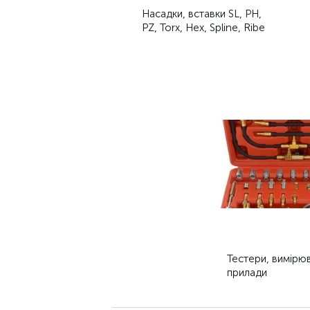
Насадки, вставки SL, PH,
PZ, Torx, Hex, Spline, Ribe
Тестери, вимірюв
прилади