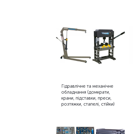
Гідравлічне та механічне
обладнання (домкрати,
крани, підставки, преси,
розтяжки, стапелі, стійки)