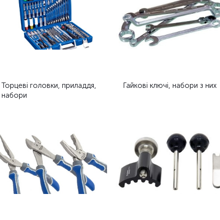
Торцеві головки, приладдя,
Гайкові ключі, набори з них
набори