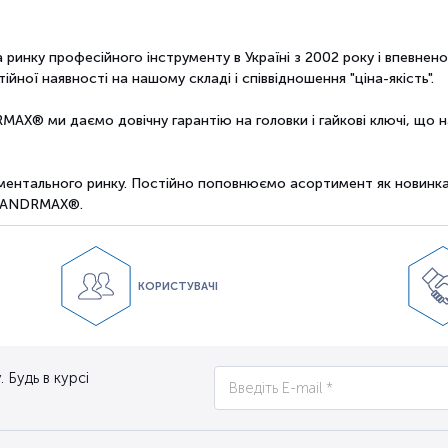
нку професійного інструменту в Україні з 2002 року і впевнено
йної наявності на нашому складі і співвідношення "ціна-якість".
MAX® ми даємо довічну гарантію на головки і гайкові ключі, що 
ентального ринку. Постійно поповнюємо асортимент як новинкам
и ANDRMAX®.
КОРИСТУВАЧІ
 Будь в курсі