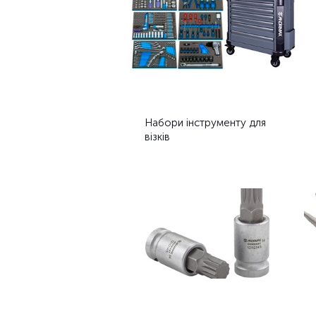
Набори інструменту для
візків