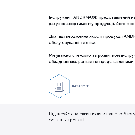
Інструмент ANDRMAX® представлений на ри
рахунок асортименту продукції, його пості
Для підтвердження якості продукції ANDR
обслуговуванні техніки.
Ми уважно стежимо за розвитком інструм
обладнанням, раніше не представленим
КАТАЛОГИ
Підписуйся на свіжі новини нашого блогу.
останніх трендів!