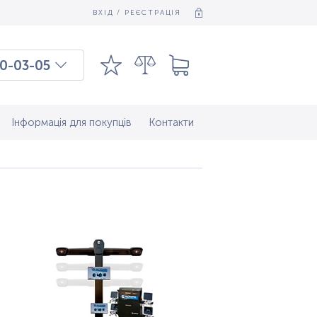
ВХІД / РЕЄСТРАЦІЯ
0-03-05
03-03-09
7-37-083
Інформація для покупців
Контакти