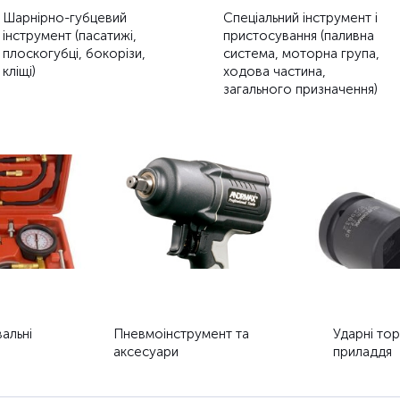
Шарнірно-губцевий
Спеціальний інструмент і
інструмент (пасатижі,
пристосування (паливна
плоскогубці, бокорізи,
система, моторна група,
кліщі)
ходова частина,
загального призначення)
альні
Пневмоінструмент та
Ударні тор
аксесуари
приладдя