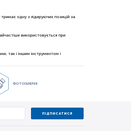
 тримає одну з лідируючих позицій за
найчастіше використовується при
и, так і іншим інструментом і
ФОТОГАЛЕРЕЯ
ПІДПИСАТИСЯ