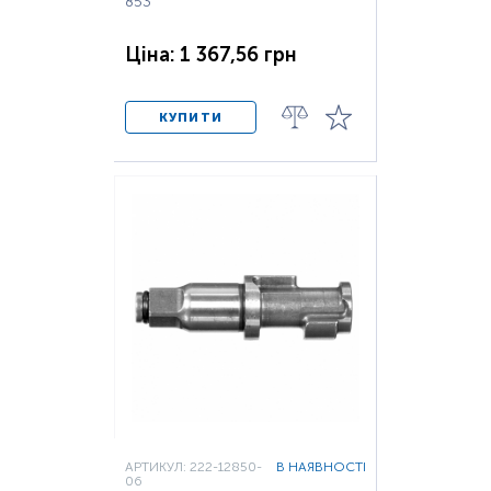
853
Ціна: 1 367,56 грн
КУПИТИ
АРТИКУЛ: 222-12850-
В НАЯВНОСТІ
06