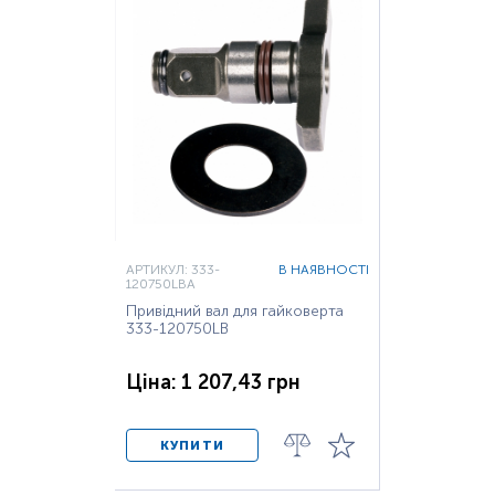
АРТИКУЛ: 333-
В НАЯВНОСТІ
120750LBA
Привідний вал для гайковерта
333-120750LB
Ціна: 1 207,43 грн
КУПИТИ