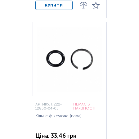
КУПИТИ
АРТИКУЛ: 222-
НЕМАЄ В
12850-04-05
НАЯВНОСТІ
Кільце фіксуюче (пара)
Ціна: 33,46 грн