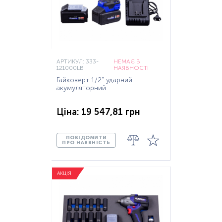
АРТИКУЛ: 333-
НЕМАЄ В
121000LB
НАЯВНОСТІ
Гайковерт 1/2" ударний
акумуляторний
Ціна: 19 547,81 грн
ПОВІДОМИТИ
ПРО НАЯВНІСТЬ
АКЦІЯ