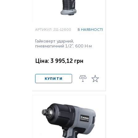
АРТИКУЛ: 211-12600
В НАЯВНОСТІ
Гайковерт ударний,
пневматичний 1/2", 600 Н·м
Ціна: 3 995,12 грн
КУПИТИ