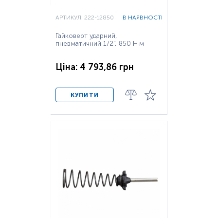
АРТИКУЛ: 222-12850
В НАЯВНОСТІ
Гайковерт ударний,
пневматичний 1/2", 850 Н·м
Ціна: 4 793,86 грн
КУПИТИ