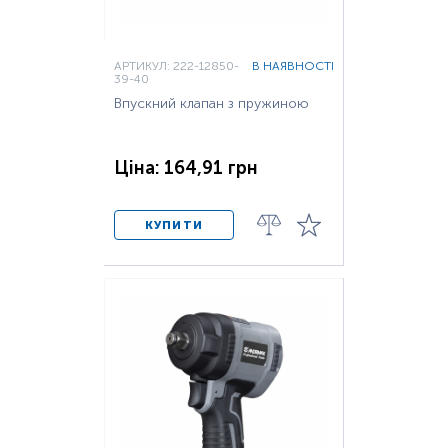
АРТИКУЛ: 222-12850-
В НАЯВНОСТІ
39-40
Впускний клапан з пружиною
Ціна: 164,91 грн
КУПИТИ