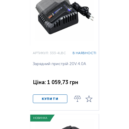
АРТИКУЛ: 333-4LBC
В НАЯВНОСТІ
Зарядний пристрій 20V.4.0A
Ціна: 1 059,73 грн
КУПИТИ
НОВИНКА