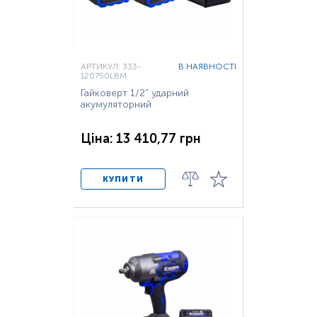
АРТИКУЛ: 333-
В НАЯВНОСТІ
120750LBM
Гайковерт 1/2" ударний
акумуляторний
Ціна: 13 410,77 грн
КУПИТИ