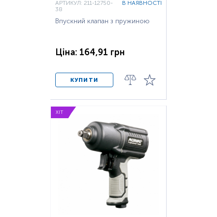
АРТИКУЛ: 211-12750-
В НАЯВНОСТІ
38
Впускний клапан з пружиною
Ціна: 164,91 грн
КУПИТИ
ХІТ