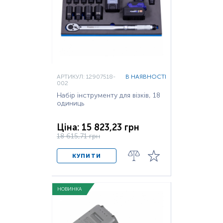
АРТИКУЛ: 12907518-
В НАЯВНОСТІ
002
Набір інструменту для візків, 18
одиниць
Ціна: 15 823,23 грн
18 615,71 грн
КУПИТИ
НОВИНКА