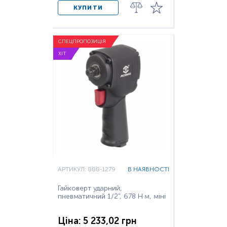
КУПИТИ
СПЕЦПРОПОЗИЦІЯ
ХІТ
АРТИКУЛ: 888-1279
В НАЯВНОСТІ
Гайковерт ударний,
пневматичний 1/2", 678 Н·м, міні
Ціна: 5 233,02 грн