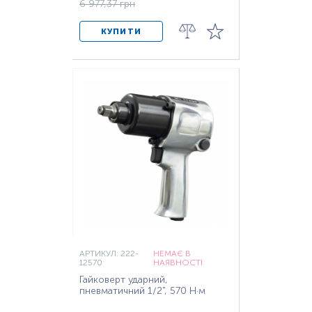
6 977,37 грн
КУПИТИ
АРТИКУЛ: 222-
НЕМАЄ В
12570
НАЯВНОСТІ
Гайковерт ударний,
пневматичний 1/2", 570 Н·м