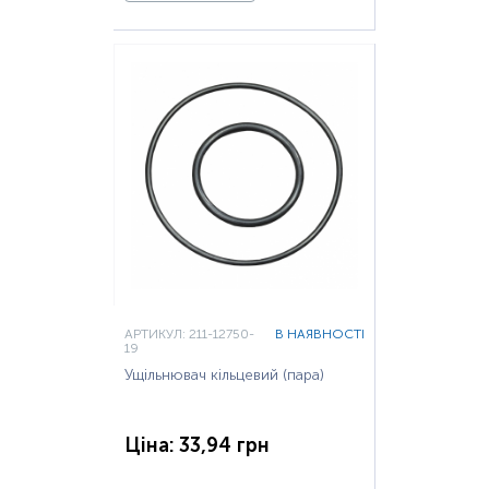
АРТИКУЛ: 211-12750-
В НАЯВНОСТІ
19
Ущільнювач кільцевий (пара)
Ціна: 33,94 грн