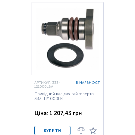
АРТИКУЛ: 333-
В НАЯВНОСТІ
121000LBA
Привідний вал для гайковерта
333-121000LB
Ціна: 1 207,43 грн
КУПИТИ