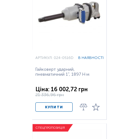
АРТИКУЛ: 024-0516D
В НАЯВНОСТІ
Гайковерт ударний,
пневматичний 1", 1897 Н·м
Ціна: 16 002,72 грн
21 336,96 грн
КУПИТИ
СПЕЦПРОПОЗИЦІЯ