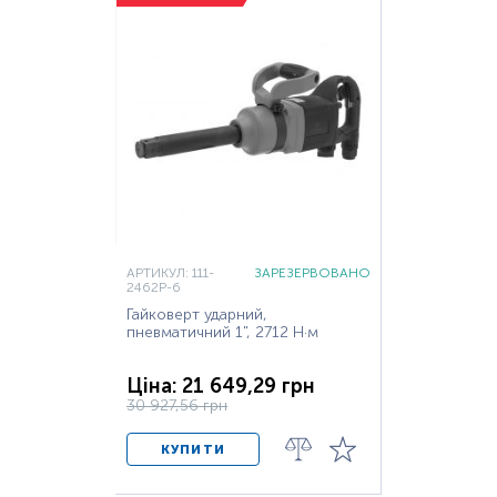
АРТИКУЛ: 111-
ЗАРЕЗЕРВОВАНО
2462P-6
Гайковерт ударний,
пневматичний 1", 2712 Н·м
Ціна: 21 649,29 грн
30 927,56 грн
КУПИТИ