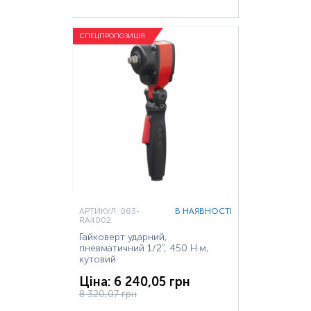
СПЕЦПРОПОЗИЦІЯ
АРТИКУЛ: 083-
В НАЯВНОСТІ
RA4002
Гайковерт ударний,
пневматичний 1/2", 450 Н·м,
кутовий
Ціна: 6 240,05 грн
8 320,07 грн