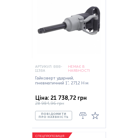
АРТИКУЛ: 888-
НЕМАЄ В
1138A
НАЯВНОСТІ
Гайковерт ударний,
пневматичний 1", 2712 Н·м
Ціна: 21 738,72 грн
28 984,96 грн
ПОВІДОМИТИ
ПРО НАЯВНІСТЬ
СПЕЦПРОПОЗИЦІЯ