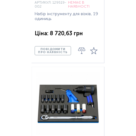
АРТИКУЛ: 129519-
НЕМАЄ В
002
НАЯВНОСТІ
Набір інструменту для візків, 19
одиниць
Ціна: 8 720,63 грн
ПОВІДОМИТИ
ПРО НАЯВНІСТЬ