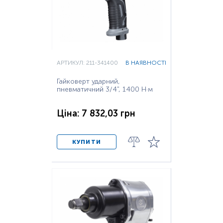
АРТИКУЛ: 211-341400
В НАЯВНОСТІ
Гайковерт ударний,
пневматичний 3/4", 1400 Н·м
Ціна: 7 832,03 грн
КУПИТИ