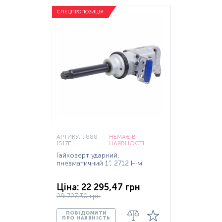
СПЕЦПРОПОЗИЦІЯ
АРТИКУЛ: 888-
НЕМАЄ В
1517E
НАЯВНОСТІ
Гайковерт ударний,
пневматичний 1", 2712 Н·м
Ціна: 22 295,47 грн
29 727,30 грн
ПОВІДОМИТИ
ПРО НАЯВНІСТЬ