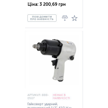
Ціна: 3 200,69 грн
ПОВІДОМИТИ
ПРО НАЯВНІСТЬ
АРТИКУЛ: 888-
НЕМАЄ В
0507
НАЯВНОСТІ
Гайковерт ударний,
пневматичний 1/2", 610 Н·м