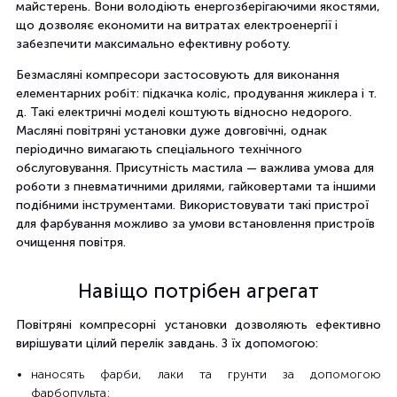
майстерень. Вони володіють енергозберігаючими якостями,
що дозволяє економити на витратах електроенергії і
забезпечити максимально ефективну роботу.
Безмасляні компресори застосовують для виконання
елементарних робіт: підкачка коліс, продування жиклера і т.
д. Такі електричні моделі коштують відносно недорого.
Масляні повітряні установки дуже довговічні, однак
періодично вимагають спеціального технічного
обслуговування. Присутність мастила — важлива умова для
роботи з пневматичними дрилями, гайковертами та іншими
подібними інструментами. Використовувати такі пристрої
для фарбування можливо за умови встановлення пристроїв
очищення повітря.
Навіщо потрібен агрегат
Повітряні компресорні установки дозволяють ефективно
вирішувати цілий перелік завдань. З їх допомогою:
наносять фарби, лаки та грунти за допомогою
фарбопульта;