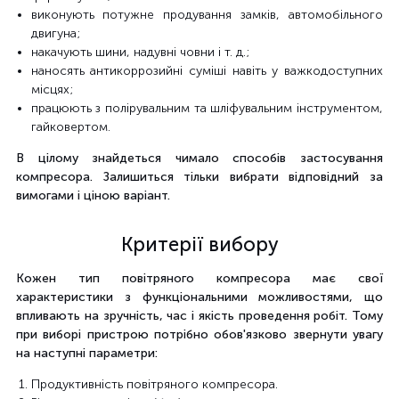
виконують потужне продування замків, автомобільного
двигуна;
накачують шини, надувні човни і т. д.;
наносять антикоррозийні суміші навіть у важкодоступних
місцях;
працюють з полірувальним та шліфувальним інструментом,
гайковертом.
В цілому знайдеться чимало способів застосування
компресора. Залишиться тільки вибрати відповідний за
вимогами і ціною варіант.
Критерії вибору
Кожен тип повітряного компресора має свої
характеристики з функціональними можливостями, що
впливають на зручність, час і якість проведення робіт. Тому
при виборі пристрою потрібно обов'язково звернути увагу
на наступні параметри:
Продуктивність повітряного компресора.