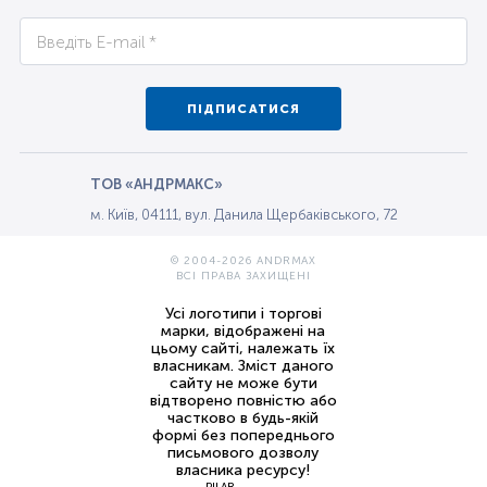
ПІДПИСАТИСЯ
ТОВ «АНДРМАКС»
м. Київ, 04111, вул. Данила Щербаківського, 72
© 2004-2026 ANDRMAX
ВСІ ПРАВА ЗАХИЩЕНІ
Усі логотипи і торгові
марки, відображені на
цьому сайті, належать їх
власникам. Зміст даного
сайту не може бути
відтворено повністю або
частково в будь-якій
формі без попереднього
письмового дозволу
власника ресурсу!