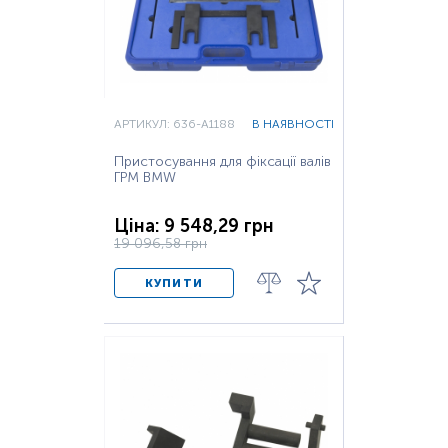
АРТИКУЛ: 636-A1188
В НАЯВНОСТІ
Пристосування для фіксації валів
ГРМ BMW
Ціна: 9 548,29 грн
19 096,58 грн
КУПИТИ