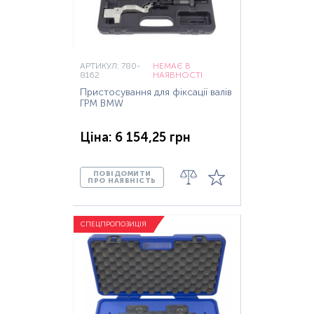
АРТИКУЛ: 780-
НЕМАЄ В
8162
НАЯВНОСТІ
Пристосування для фіксації валів
ГРМ BMW
Ціна: 6 154,25 грн
ПОВІДОМИТИ
ПРО НАЯВНІСТЬ
СПЕЦПРОПОЗИЦІЯ