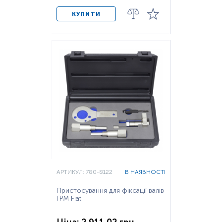
КУПИТИ
АРТИКУЛ: 780-8122
В НАЯВНОСТІ
Пристосування для фіксації валів
ГРМ Fiat