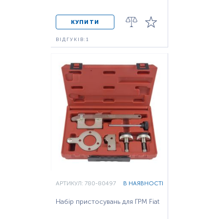
КУПИТИ
ВІДГУКІВ:1
АРТИКУЛ: 780-80497
В НАЯВНОСТІ
Набір пристосувань для ГРМ Fiat