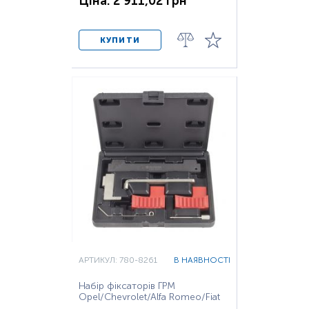
Ціна: 2 911,02 грн
КУПИТИ
АРТИКУЛ: 780-8261
В НАЯВНОСТІ
Набір фіксаторів ГРМ
Opel/Chevrolet/Alfa Romeo/Fiat