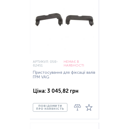
АРТИКУЛ: 058-
НЕМАЄ В
62451
НАЯВНОСТІ
Пристосування для фіксації валів
ГРМ VAG
Ціна: 3 045,82 грн
ПОВІДОМИТИ
ПРО НАЯВНІСТЬ