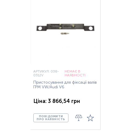
АРТИКУЛ: 038-
НЕМАЄ В
0312V
НАЯВНОСТІ
Пристосування для фіксації валів
ГРМ VW/Audi V6
Ціна: 3 866,54 грн
ПОВІДОМИТИ
ПРО НАЯВНІСТЬ