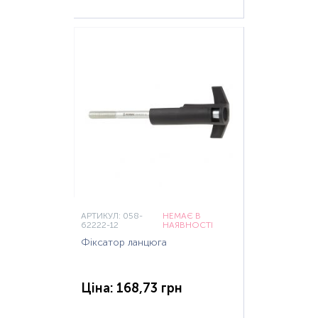
АРТИКУЛ: 058-
НЕМАЄ В
62222-12
НАЯВНОСТІ
Фіксатор ланцюга
Ціна: 168,73 грн