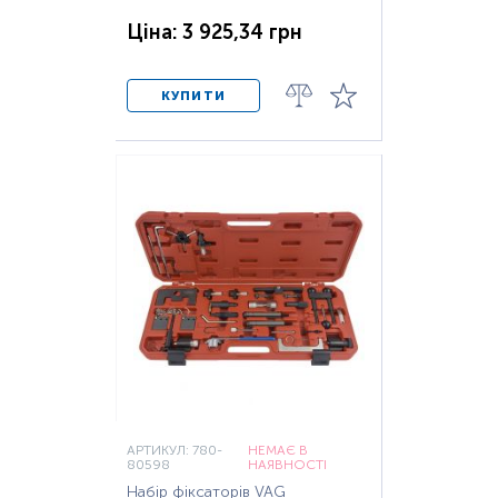
Ціна: 3 925,34 грн
КУПИТИ
АРТИКУЛ: 780-
НЕМАЄ В
80598
НАЯВНОСТІ
Набір фіксаторів VAG