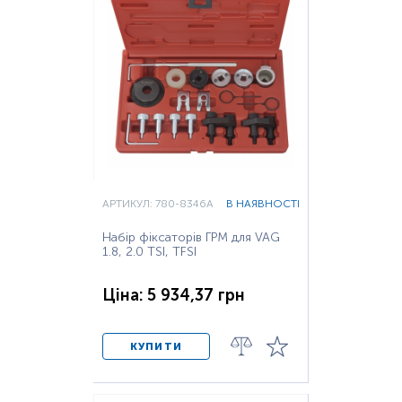
АРТИКУЛ: 780-8346A
В НАЯВНОСТІ
Набір фіксаторів ГРМ для VAG
1.8, 2.0 TSI, TFSI
Ціна: 5 934,37 грн
КУПИТИ