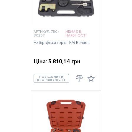
АРТИКУЛ: 780-
НЕМАЄ В
80207
НАЯВНОСТІ
Набір фіксаторів ГРМ Renault
Ціна: 3 810,14 грн
ПОВІДОМИТИ
ПРО НАЯВНІСТЬ