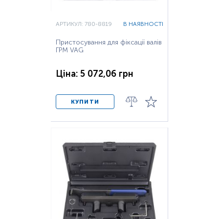
АРТИКУЛ: 780-8819
В НАЯВНОСТІ
Пристосування для фіксації валів
ГРМ VAG
Ціна: 5 072,06 грн
КУПИТИ