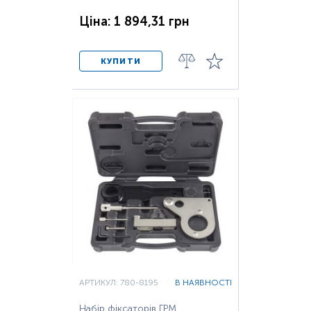
Ціна: 1 894,31 грн
КУПИТИ
АРТИКУЛ: 780-8195
В НАЯВНОСТІ
Набір фіксаторів ГРМ