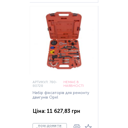
АРТИКУЛ: 780-
НЕМАЄ В
80728
НАЯВНОСТІ
Набір фіксаторів для ремонту
двигунів Opel
Ціна: 11 627,83 грн
ПОВІДОМИТИ