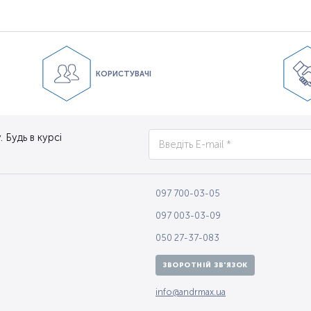
КОРИСТУВАЧІ
 Будь в курсі
097 700-03-05
097 003-03-09
050 27-37-083
ЗВОРОТНІЙ ЗВ'ЯЗОК
info@andrmax.ua