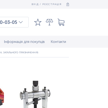
ВХІД / РЕЄСТРАЦІЯ
0-03-05
03-03-09
7-37-083
Інформація для покупців
Контакти
А, ЗАГАЛЬНОГО ПРИЗНАЧЕННЯ)