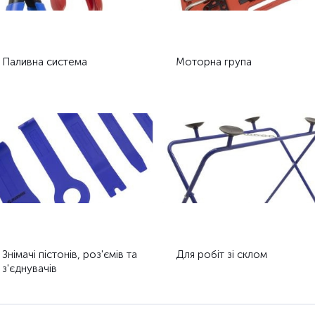
Паливна система
Моторна група
Знімачі пістонів, роз'ємів та
Для робіт зі склом
з'єднувачів