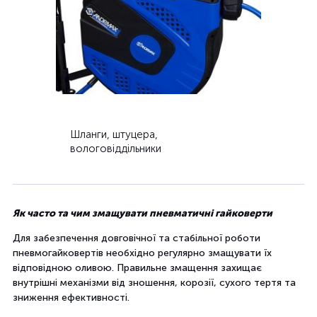
Шланги, штуцера,
вологовіддільники
Як часто та чим змащувати пневматичні гайковерти
Для забезпечення довговічної та стабільної роботи
пневмогайковертів необхідно регулярно змащувати їх
відповідною оливою. Правильне змащення захищає
внутрішні механізми від зношення, корозії, сухого тертя та
зниження ефективності.