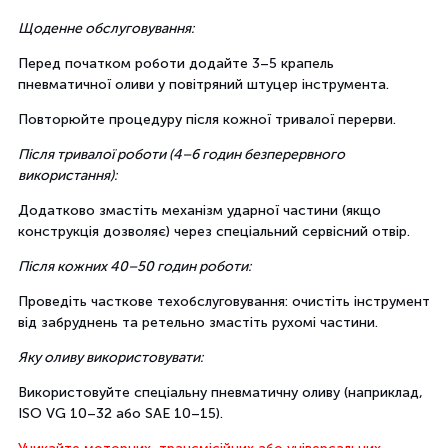
Щоденне обслуговування:
Перед початком роботи додайте 3–5 крапель
пневматичної оливи у повітряний штуцер інструмента.
Повторюйте процедуру після кожної тривалої перерви.
Після тривалої роботи (4–6 годин безперервного
використання):
Додатково змастіть механізм ударної частини (якщо
конструкція дозволяє) через спеціальний сервісний отвір.
Після кожних 40–50 годин роботи:
Проведіть часткове техобслуговування: очистіть інструмент
від забруднень та ретельно змастіть рухомі частини.
Яку оливу використовувати:
Використовуйте спеціальну пневматичну оливу (наприклад,
ISO VG 10–32 або SAE 10–15).