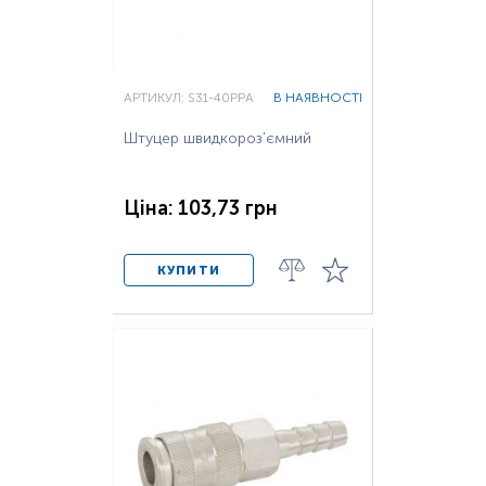
АРТИКУЛ: S31-40PPA
В НАЯВНОСТІ
Штуцер швидкороз'ємний
Ціна: 103,73 грн
КУПИТИ