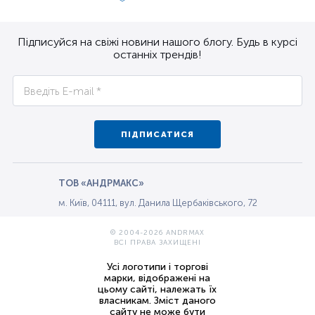
Підписуйся на свіжі новини нашого блогу. Будь в курсі
останніх трендів!
ПІДПИСАТИСЯ
ТОВ «АНДРМАКС»
м. Київ, 04111, вул. Данила Щербаківського, 72
© 2004-2026 ANDRMAX
ВСІ ПРАВА ЗАХИЩЕНІ
Усі логотипи і торгові
марки, відображені на
цьому сайті, належать їх
власникам. Зміст даного
сайту не може бути