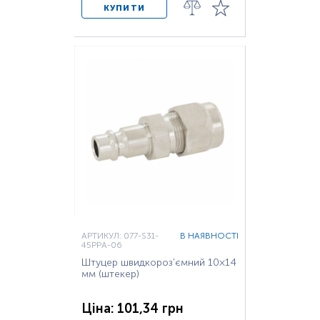
КУПИТИ
АРТИКУЛ: 077-S31-
В НАЯВНОСТІ
45PPA-06
Штуцер швидкороз'ємний 10×14
мм (штекер)
Ціна: 101,34 грн