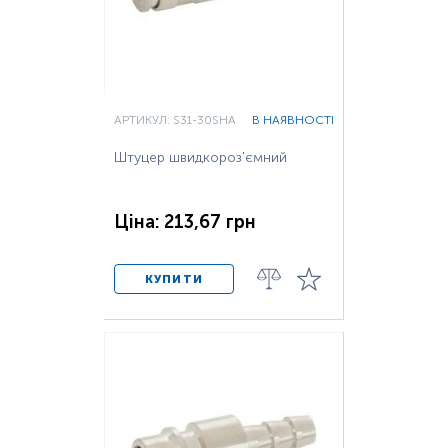
АРТИКУЛ: S31-30SHA
В НАЯВНОСТІ
Штуцер швидкороз'ємний
Ціна: 213,67 грн
КУПИТИ