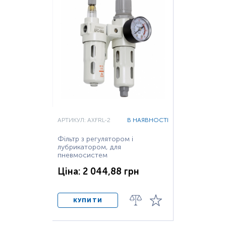
АРТИКУЛ: AXFRL-2
В НАЯВНОСТІ
Фільтр з регулятором і
лубрикатором, для
пневмосистем
Ціна: 2 044,88 грн
КУПИТИ