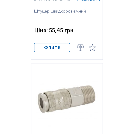
АРТИКУЛ: S31-30PHA
В НАЯВНОСТІ
Штуцер швидкороз'ємний
Ціна: 55,45 грн
КУПИТИ