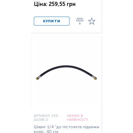
Ціна: 259,55 грн
КУПИТИ
АРТИКУЛ: 333-
НЕМАЄ В
1029B-2
НАЯВНОСТІ
Шланг 1/4 "до пістолета підкачки
коліс, 40 см