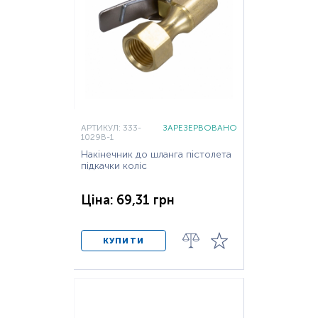
АРТИКУЛ: 333-
ЗАРЕЗЕРВОВАНО
1029B-1
Накінечник до шланга пістолета
підкачки коліс
Ціна: 69,31 грн
КУПИТИ