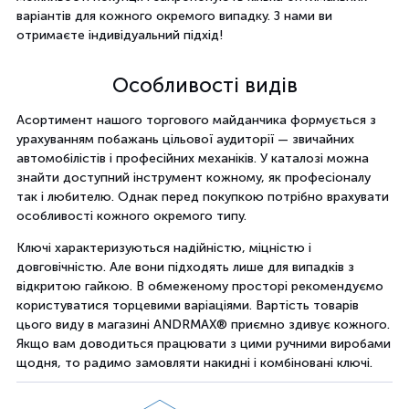
варіантів для кожного окремого випадку. З нами ви
отримаєте індивідуальний підхід!
Особливості видів
Асортимент нашого торгового майданчика формується з
урахуванням побажань цільової аудиторії — звичайних
автомобілістів і професійних механіків. У каталозі можна
знайти доступний інструмент кожному, як професіоналу
так і любителю. Однак перед покупкою потрібно врахувати
особливості кожного окремого типу.
Ключі характеризуються надійністю, міцністю і
довговічністю. Але вони підходять лише для випадків з
відкритою гайкою. В обмеженому просторі рекомендуємо
користуватися торцевими варіаціями. Вартість товарів
цього виду в магазині ANDRMAX® приємно здивує кожного.
Якщо вам доводиться працювати з цими ручними виробами
щодня, то радимо замовляти накидні і комбіновані ключі.