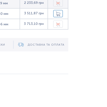
2 233,69 грн
29 мм
3 511,87 грн
40 мм
3 713,10 грн
46 мм
ЖКИ
ДОСТАВКА ТА ОПЛАТА