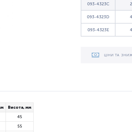
093-4323C
093-4323D
093-4323E
ЦІНИ ТА ЗНИ
мм
Висота, мм
45
55