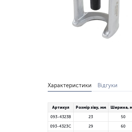
Характеристики
Відгуки
Артикул
Розмір зіву, мм
Ширина, 
093-4323B
23
50
093-4323C
29
60