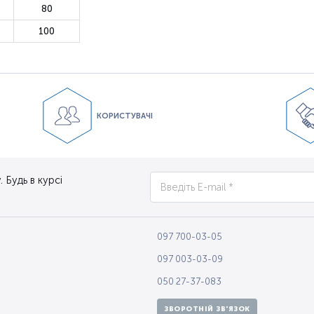
80
100
КОРИСТУВАЧІ
 Будь в курсі
097 700-03-05
097 003-03-09
050 27-37-083
ЗВОРОТНІЙ ЗВ'ЯЗОК