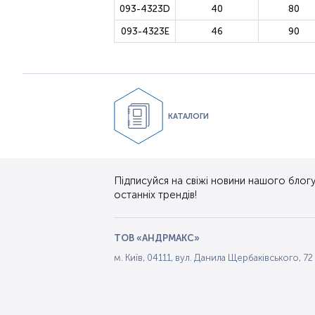
093-4323D
40
80
093-4323E
46
90
КАТАЛОГИ
Підписуйся на свіжі новини нашого блогу.
останніх трендів!
ТОВ «АНДРМАКС»
м. Київ, 04111, вул. Данила Щербаківського, 72