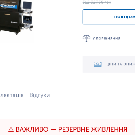
512 327,58 грн
ПОВІДОМ
У ПОРІВНЯННЯ
ЦІНИ ТА ЗНИ
лектація
Відгуки
⚠️ ВАЖЛИВО — РЕЗЕРВНЕ ЖИВЛЕННЯ