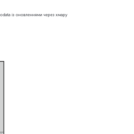
todata із оновленнями через хмару