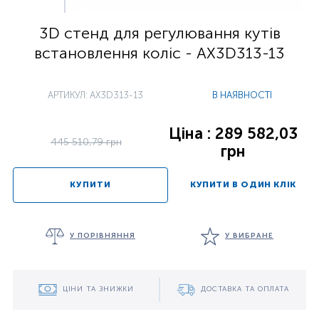
3D стенд для регулювання кутів
встановлення коліс - AX3D313-13
АРТИКУЛ: AX3D313-13
В НАЯВНОСТІ
Ціна : 289 582,03
445 510,79 грн
грн
КУПИТИ
КУПИТИ В ОДИН КЛІК
У ПОРІВНЯННЯ
У ВИБРАНЕ
ЦІНИ ТА ЗНИЖКИ
ДОСТАВКА ТА ОПЛАТА