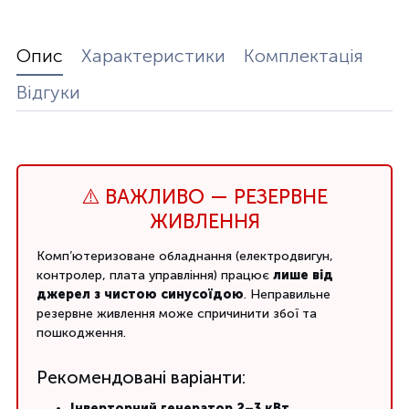
Опис
Характеристики
Комплектація
Відгуки
⚠️ ВАЖЛИВО — РЕЗЕРВНЕ
ЖИВЛЕННЯ
Комп’ютеризоване обладнання (електродвигун,
контролер, плата управління) працює
лише від
джерел з чистою синусоїдою
. Неправильне
резервне живлення може спричинити збої та
пошкодження.
Рекомендовані варіанти:
Інверторний генератор 2–3 кВт