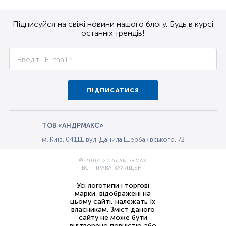
Підписуйся на свіжі новини нашого блогу. Будь в курсі
останніх трендів!
ПІДПИСАТИСЯ
ТОВ «АНДРМАКС»
м. Київ, 04111, вул. Данила Щербаківського, 72
© 2004-2026 ANDRMAX
ВСІ ПРАВА ЗАХИЩЕНІ
Усі логотипи і торгові
марки, відображені на
цьому сайті, належать їх
власникам. Зміст даного
сайту не може бути
відтворено повністю або