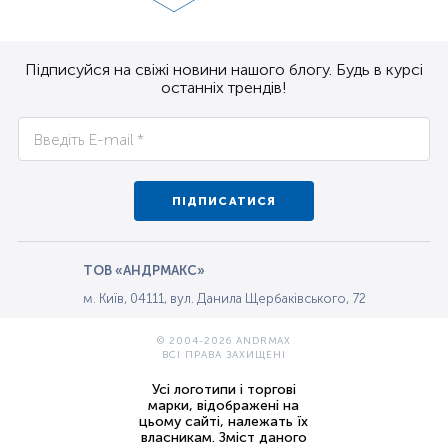
Підписуйся на свіжі новини нашого блогу. Будь в курсі
останніх трендів!
ПІДПИСАТИСЯ
ТОВ «АНДРМАКС»
м. Київ, 04111, вул. Данила Щербаківського, 72
© 2004-2026 ANDRMAX
ВСІ ПРАВА ЗАХИЩЕНІ
Усі логотипи і торгові
марки, відображені на
цьому сайті, належать їх
власникам. Зміст даного