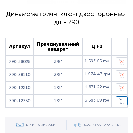
Динамометричні ключі двосторонньої
дії - 790
Приєднувальний
Артикул
Ціна
квадрат
1 593,65 грн
790-38025
3/8"
1 674,43 грн
790-38110
3/8"
1 831,22 грн
790-12210
1/2"
3 583,09 грн
790-12350
1/2"
ЦІНИ ТА ЗНИЖКИ
ДОСТАВКА ТА ОПЛАТА