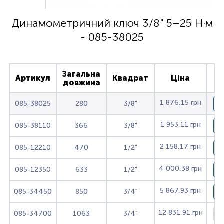
Динамометричний ключ 3/8" 5–25 Н·м
- 085-38025
Загальна
Артикул
Квадрат
Ціна
довжина
1 876,15 грн
085-38025
280
3/8"
1 953,11 грн
085-38110
366
3/8"
2 158,17 грн
085-12210
470
1/2"
4 000,38 грн
085-12350
633
1/2"
5 867,93 грн
085-34450
850
3/4"
12 831,91 грн
085-34700
1063
3/4"