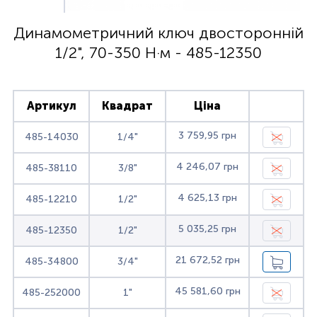
Динамометричний ключ двосторонній
1/2", 70-350 Н·м - 485-12350
Артикул
Квадрат
Ціна
3 759,95 грн
485-14030
1/4"
4 246,07 грн
485-38110
3/8"
4 625,13 грн
485-12210
1/2"
5 035,25 грн
485-12350
1/2"
21 672,52 грн
485-34800
3/4"
45 581,60 грн
485-252000
1"