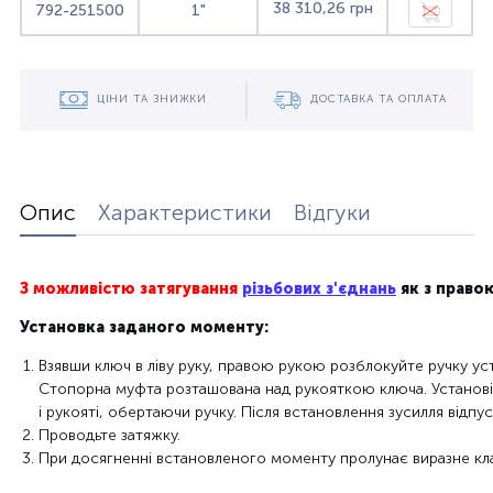
38 310,26 грн
792-251500
1"
ЦІНИ ТА ЗНИЖКИ
ДОСТАВКА ТА ОПЛАТА
Опис
Характеристики
Відгуки
З можливістю затягування
різьбових з'єднань
як з правою
Установка
заданого
моменту
:
Взявши
ключ в ліву руку, правою рукою розблокуйте ручку ус
Стопорна муфта розташована над рукояткою ключа. Установіт
і рукояті, обертаючи ручку. Після встановлення зусилля відпу
Проводьте
затяжку
.
При
досягненні
встановленого
моменту
пролунає
виразне
кл