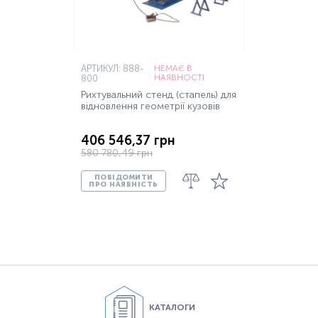
АРТИКУЛ: 888-
НЕМАЄ В
НАЯВНОСТІ
800
Рихтувальний стенд (стапель) для
відновлення геометрії кузовів
406 546,37 грн
580 780,49 грн
ПОВІДОМИТИ
ПРО НАЯВНІСТЬ
КАТАЛОГИ