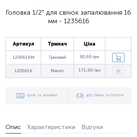
Головка 1/2" для свічок запалювання 16
мм - 1235616
Артикул
Тримач
Ціна
82,69 грн
1230616M
Гумовий
171,60 грн
1235616
Магніт
ЦІНИ ТА ЗНИЖКИ
ДОСТАВКА ТА ОПЛАТА
Опис
Характеристики
Відгуки