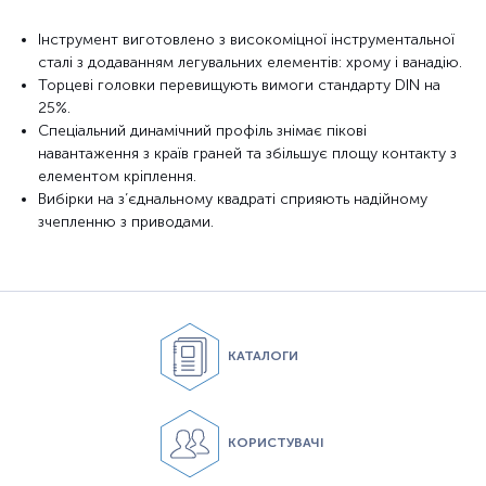
Інструмент виготовлено з високоміцної інструментальної
сталі з додаванням легувальних елементів: хрому і ванадію.
Торцеві головки перевищують вимоги стандарту DIN на
25%.
Спеціальний динамічний профіль знімає пікові
навантаження з країв граней та збільшує площу контакту з
елементом кріплення.
Вибірки на з’єднальному квадраті сприяють надійному
зчепленню з приводами.
КАТАЛОГИ
КОРИСТУВАЧІ