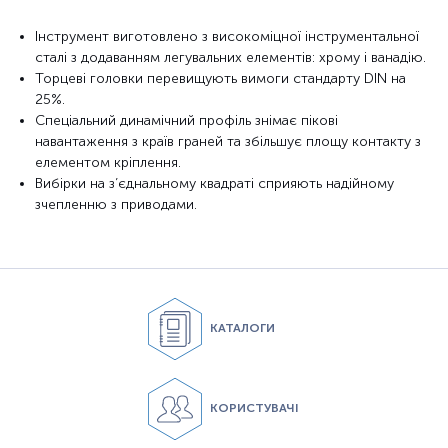
Інструмент виготовлено з високоміцної інструментальної
сталі з додаванням легувальних елементів: хрому і ванадію.
Торцеві головки перевищують вимоги стандарту DIN на
25%.
Спеціальний динамічний профіль знімає пікові
навантаження з країв граней та збільшує площу контакту з
елементом кріплення.
Вибірки на з’єднальному квадраті сприяють надійному
зчепленню з приводами.
КАТАЛОГИ
КОРИСТУВАЧІ