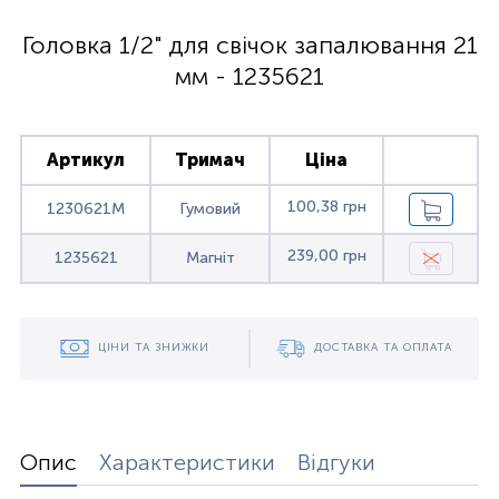
Головка 1/2" для свічок запалювання 21
мм - 1235621
Артикул
Тримач
Ціна
100,38 грн
1230621M
Гумовий
239,00 грн
1235621
Магніт
ЦІНИ ТА ЗНИЖКИ
ДОСТАВКА ТА ОПЛАТА
Опис
Характеристики
Відгуки