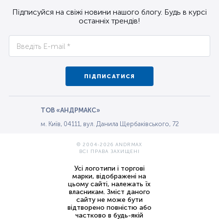
Підписуйся на свіжі новини нашого блогу. Будь в курсі
останніх трендів!
ПІДПИСАТИСЯ
ТОВ «АНДРМАКС»
м. Київ, 04111, вул. Данила Щербаківського, 72
© 2004-2026 ANDRMAX
ВСІ ПРАВА ЗАХИЩЕНІ
Усі логотипи і торгові
марки, відображені на
цьому сайті, належать їх
власникам. Зміст даного
сайту не може бути
відтворено повністю або
частково в будь-якій