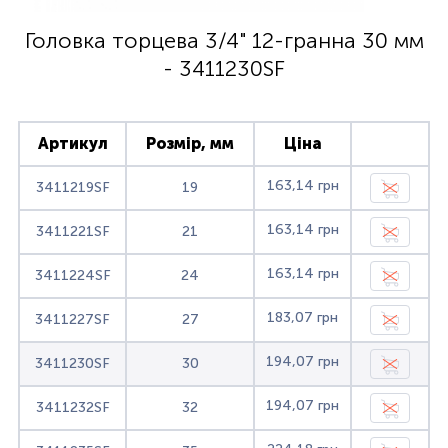
Головка торцева 3/4" 12-гранна 30 мм
- 3411230SF
Артикул
Розмір, мм
Ціна
163,14 грн
3411219SF
19
163,14 грн
3411221SF
21
163,14 грн
3411224SF
24
183,07 грн
3411227SF
27
194,07 грн
3411230SF
30
194,07 грн
3411232SF
32