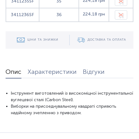
224,18 грн
3411235SF
35
224,18 грн
3411236SF
36
ЦІНИ ТА ЗНИЖКИ
ДОСТАВКА ТА ОПЛАТА
Опис
Характеристики
Відгуки
Інструмент виготовлений із високоміцної інструментальної
вуглецевої сталі (Carbon Steel).
Виборки на присоеднувальному квадраті сприяють
надійному зчепленню з приводом.