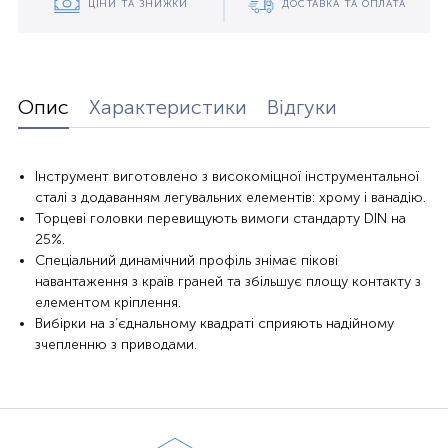
ЦІНИ ТА ЗНИЖКИ
ДОСТАВКА ТА ОПЛАТА
Опис
Характеристики
Відгуки
Інструмент виготовлено з високоміцної інструментальної
сталі з додаванням легувальних елементів: хрому і ванадію.
Торцеві головки перевищують вимоги стандарту DIN на
25%.
Спеціальний динамічний профіль знімає пікові
навантаження з країв граней та збільшує площу контакту з
елементом кріплення.
Вибірки на з’єднальному квадраті сприяють надійному
зчепленню з приводами.