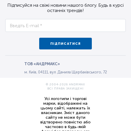
Підписуйся на свіжі новини нашого блогу. Будь в курсі
останніх трендів!
ПІДПИСАТИСЯ
ТОВ «АНДРМАКС»
м. Київ, 04111, вул. Данила Щербаківського, 72
© 2004-2026 ANDRMAX
ВСІ ПРАВА ЗАХИЩЕНІ
Усі логотипи і торгові
марки, відображені на
цьому сайті, належать їх
власникам. Зміст даного
сайту не може бути
відтворено повністю або
частково в будь-якій