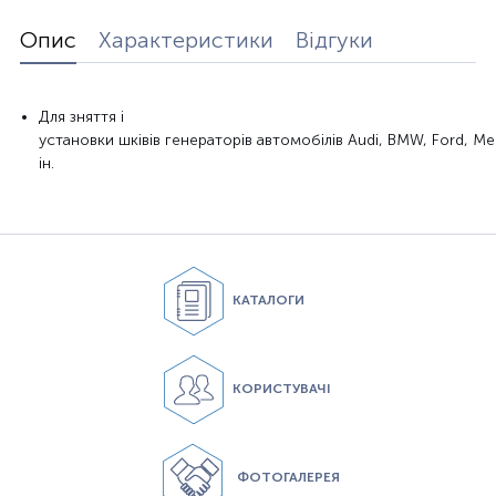
Опис
Характеристики
Відгуки
Для
зняття і
установки
шківів
генераторів
автомобілів
Audi,
BMW,
Ford,
Me
ін
.
КАТАЛОГИ
КОРИСТУВАЧІ
ФОТОГАЛЕРЕЯ