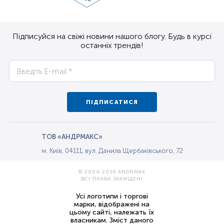
Підписуйся на свіжі новини нашого блогу. Будь в курсі
останніх трендів!
ПІДПИСАТИСЯ
ТОВ «АНДРМАКС»
м. Київ, 04111, вул. Данила Щербаківського, 72
© 2004-2026 ANDRMAX
ВСІ ПРАВА ЗАХИЩЕНІ
Усі логотипи і торгові
марки, відображені на
цьому сайті, належать їх
власникам. Зміст даного