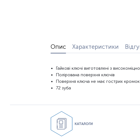
Опис
Характеристики
Відг
Гайкові
ключі виготовлені
з високоміцно
Полірована поверхня ключів
Поверхня
ключа не
має гострих
кромок
72
зуба
КАТАЛОГИ