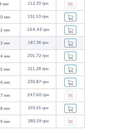
112,33 грн
8 мм
151,53 грн
10 мм
164,43 грн
12 мм
187,38 грн
13 мм
201,72 грн
14 мм
211,28 грн
15 мм
230,87 грн
16 мм
247,60 грн
17 мм
259,55 грн
18 мм
280,59 грн
19 мм