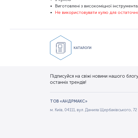
Виготовлені з високоміцної
інструментал
Не використовувати
кулю для
остаточн
КАТАЛОГИ
Підписуйся на свіжі новини нашого блогу.
останніх трендів!
ТОВ «АНДРМАКС»
м. Київ, 04111, вул. Данила Щербаківського, 72