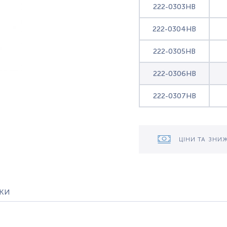
222-0303HB
222-0304HB
222-0305HB
222-0306HB
222-0307HB
ЦІНИ ТА ЗНИ
уки