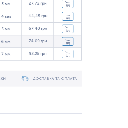
27,72 грн
3 мм
44,45 грн
4 мм
67,40 грн
5 мм
74,09 грн
6 мм
92,25 грн
7 мм
ЖКИ
ДОСТАВКА ТА ОПЛАТА