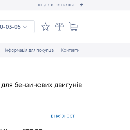
ВХІД / РЕЄСТРАЦІЯ
0-03-05
03-03-09
7-37-083
Інформація для покупців
Контакти
для бензинових двигунів
В НАЯВНОСТІ