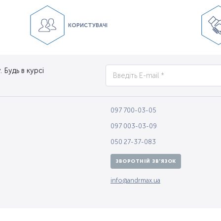
КОРИСТУВАЧІ
 Будь в курсі
097 700-03-05
097 003-03-09
050 27-37-083
ЗВОРОТНІЙ ЗВ'ЯЗОК
info@andrmax.ua