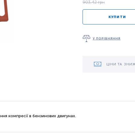
903,42 грн
КУПИТИ
У ПОРІВНЯННЯ
ЦІНИ ТА ЗНИ
ня компресії в бензинових двигунах.