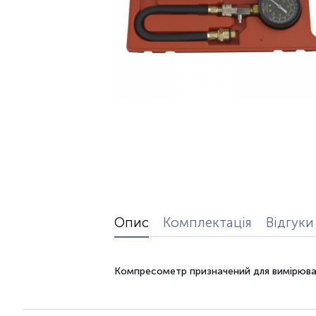
Опис
Комплектація
Відгуки
Компресометр призначений для вимірюван