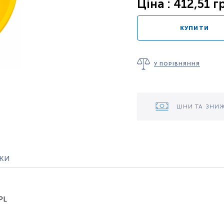
Ціна : 412,51 г
КУПИТИ
У ПОРІВНЯННЯ
ЦІНИ ТА ЗНИ
уки
PL