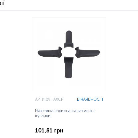
ії
АРТИКУЛ: AXCP
В НАЯВНОСТІ
Накладка захисна на затискні
кулачки
101,81 грн