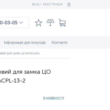
ВХІД / РЕЄСТРАЦІЯ
0-03-05
03-03-09
7-37-083
Інформація для покупців
Контакти
ВИЙ ДЛЯ ЗАМКА ЦО ЗАТИСКАЧА
овий для замка ЦО
ACPL-13-2
В НАЯВНОСТІ