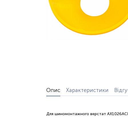
Опис
Характеристики
Відг
Для шиномонтажного верстат AX1026AC