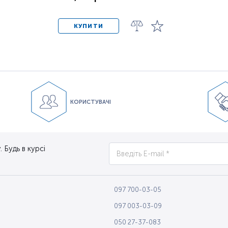
КУПИТИ
КОРИСТУВАЧІ
 Будь в курсі
097 700-03-05
097 003-03-09
050 27-37-083