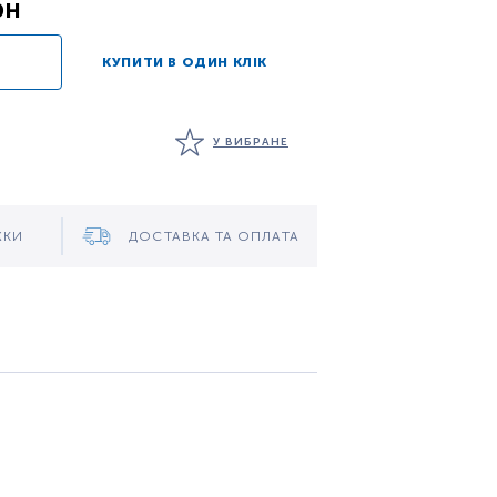
рн
КУПИТИ В ОДИН КЛІК
У ВИБРАНЕ
ЖКИ
ДОСТАВКА ТА ОПЛАТА