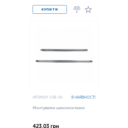
КУПИТИ
АРТИКУЛ: 038-00
В НАЯВНОСТІ
Монтувалки шиномонтажні
423,03 грн