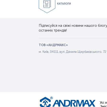
КАТАЛОГИ
Підписуйся на свіжі новини нашого блогу.
останніх трендів!
ТОВ «АНДРМАКС»
м. Київ, 04111, вул. Данила Щербаківського, 72
Усі 
Змі