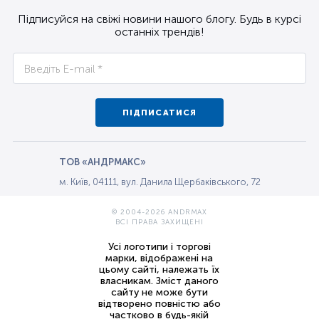
Підписуйся на свіжі новини нашого блогу. Будь в курсі
останніх трендів!
ПІДПИСАТИСЯ
ТОВ «АНДРМАКС»
м. Київ, 04111, вул. Данила Щербаківського, 72
© 2004-2026 ANDRMAX
ВСІ ПРАВА ЗАХИЩЕНІ
Усі логотипи і торгові
марки, відображені на
цьому сайті, належать їх
власникам. Зміст даного
сайту не може бути
відтворено повністю або
частково в будь-якій