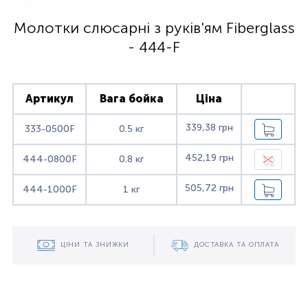
Молотки слюсарні з руків'ям Fiberglass
- 444-F
Артикул
Вага бойка
Ціна
339,38 грн
333-0500F
0.5 кг
452,19 грн
444-0800F
0.8 кг
505,72 грн
444-1000F
1 кг
ЦІНИ ТА ЗНИЖКИ
ДОСТАВКА ТА ОПЛАТА