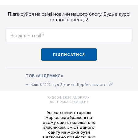
Підписуйся на свіжі новини нашого блогу. Будь в курсі
останніх трендів!
ПІДПИСАТИСЯ
ТОВ «АНДРМАКС»
м. Київ, 04111, вул. Данила Щербаківського, 72
© 2004-2026 ANDRMAX
ВСІ ПРАВА ЗАХИЩЕНІ
Усі логотипи і торгові
марки, відображені на
цьому сайті, належать їх
власникам. Зміст даного
сайту не може бути
відтворено повністю або