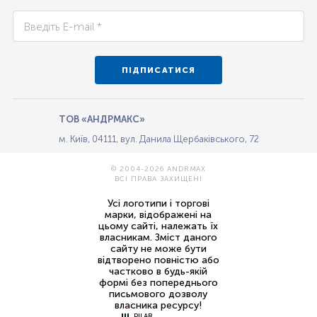
ПІДПИСАТИСЯ
ТОВ «АНДРМАКС»
м. Київ, 04111, вул. Данила Щербаківського, 72
© 2004-2026 ANDRMAX
ВСІ ПРАВА ЗАХИЩЕНІ
Усі логотипи і торгові
марки, відображені на
цьому сайті, належать їх
власникам. Зміст даного
сайту не може бути
відтворено повністю або
частково в будь-якій
формі без попереднього
письмового дозволу
власника ресурсу!
PILAR