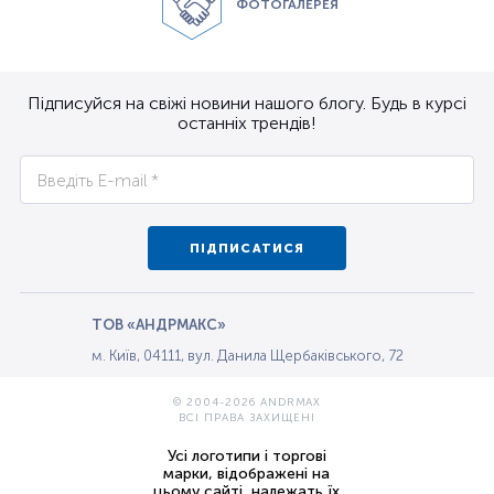
ФОТОГАЛЕРЕЯ
Підписуйся на свіжі новини нашого блогу. Будь в курсі
останніх трендів!
ПІДПИСАТИСЯ
ТОВ «АНДРМАКС»
м. Київ, 04111, вул. Данила Щербаківського, 72
© 2004-2026 ANDRMAX
ВСІ ПРАВА ЗАХИЩЕНІ
Усі логотипи і торгові
марки, відображені на
цьому сайті, належать їх