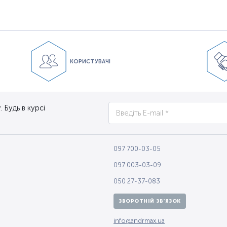
КОРИСТУВАЧІ
 Будь в курсі
097 700-03-05
097 003-03-09
050 27-37-083
ЗВОРОТНІЙ ЗВ'ЯЗОК
info@andrmax.ua