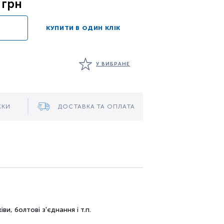
 грн
КУПИТИ В ОДИН КЛІК
У ВИБРАНЕ
ЖКИ
ДОСТАВКА ТА ОПЛАТА
іви,
болтові з'єднання
і т.п.