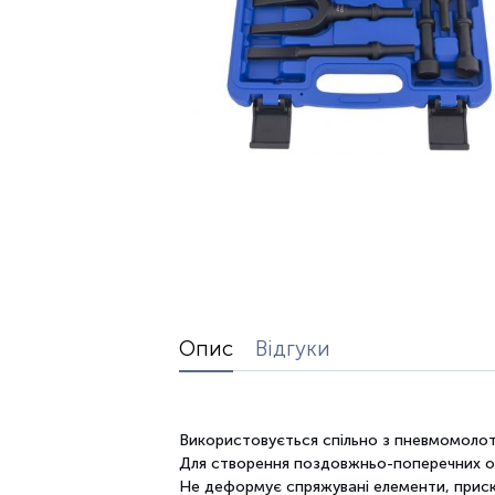
Опис
Відгуки
Використовується
спільно з
пневмомоло
Для створення
поздовжньо-
поперечних
о
Не
деформує
спряжувані
елементи
, при