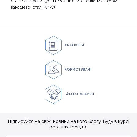
сталі S2 перевищує на 38% ніж виготовлених з хром-
ванадієвої сталі (Cr-V)
КАТАЛОГИ
КОРИСТУВАЧІ
ФОТОГАЛЕРЕЯ
Підписуйся на свіжі новини нашого блогу. Будь в курсі
останніх трендів!