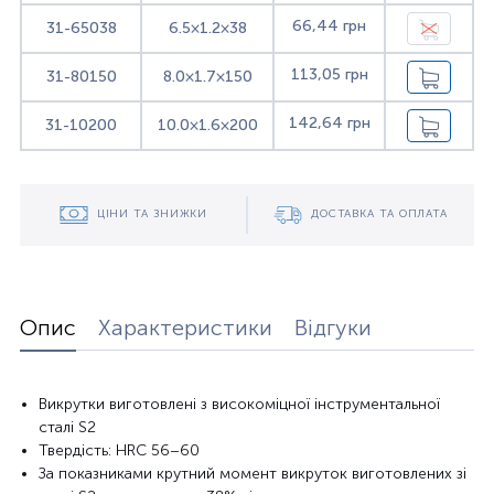
66,44 грн
31-65038
6.5×1.2×38
113,05 грн
31-80150
8.0×1.7×150
142,64 грн
31-10200
10.0×1.6×200
ЦІНИ ТА ЗНИЖКИ
ДОСТАВКА ТА ОПЛАТА
Опис
Характеристики
Відгуки
Викрутки виготовлені з високоміцної інструментальної
сталі S2
Твердість: HRC 56–60
За показниками крутний момент викруток виготовлених зі