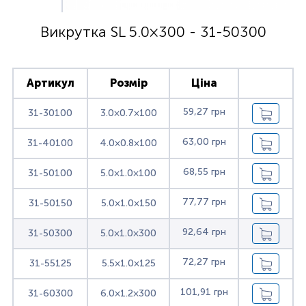
Викрутка SL 5.0×300 - 31-50300
Артикул
Розмір
Ціна
59,27 грн
31-30100
3.0×0.7×100
63,00 грн
31-40100
4.0×0.8×100
68,55 грн
31-50100
5.0×1.0×100
77,77 грн
31-50150
5.0×1.0×150
92,64 грн
31-50300
5.0×1.0×300
72,27 грн
31-55125
5.5×1.0×125
101,91 грн
31-60300
6.0×1.2×300