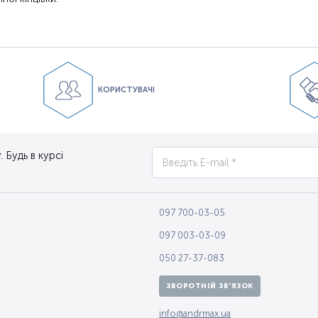
КОРИСТУВАЧІ
 Будь в курсі
097 700-03-05
097 003-03-09
050 27-37-083
ЗВОРОТНІЙ ЗВ'ЯЗОК
info@andrmax.ua