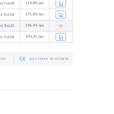
123,80 грн
×0.7×100
171,60 грн
×1.0×150
196,46 грн
×1.3×125
245,21 грн
×1.7×150
ЖКИ
ДОСТАВКА ТА ОПЛАТА