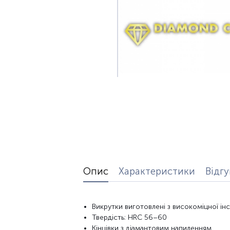
Опис
Характеристики
Відг
Викрутки виготовлені з високоміцної інс
Твердість: HRC 56–60
Кінцівки з діамантовим напиленням