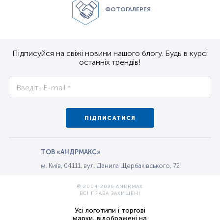
ФОТОГАЛЕРЕЯ
Підписуйся на свіжі новини нашого блогу. Будь в курсі
останніх трендів!
ПІДПИСАТИСЯ
ТОВ «АНДРМАКС»
м. Київ, 04111, вул. Данила Щербаківського, 72
© 2004-2026 ANDRMAX
ВСІ ПРАВА ЗАХИЩЕНІ
Усі логотипи і торгові
марки, відображені на