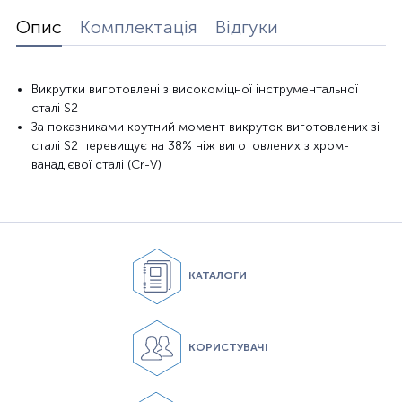
Опис
Комплектація
Відгуки
Викрутки виготовлені з високоміцної інструментальної
сталі S2
За показниками крутний момент викруток виготовлених зі
сталі S2 перевищує на 38% ніж виготовлених з хром-
ванадієвої сталі (Cr-V)
КАТАЛОГИ
КОРИСТУВАЧІ