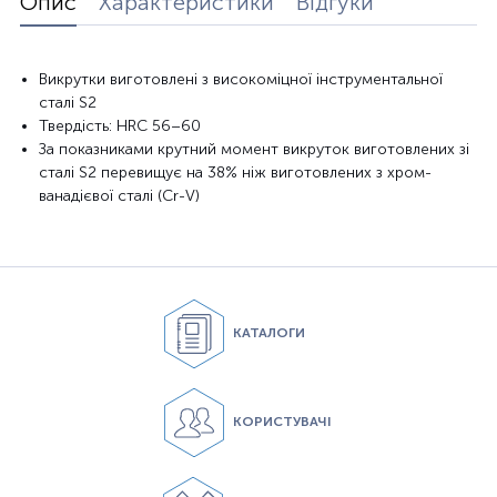
Опис
Характеристики
Відгуки
Викрутки виготовлені з високоміцної інструментальної
сталі S2
Твердість: HRC 56–60
За показниками крутний момент викруток виготовлених зі
сталі S2 перевищує на 38% ніж виготовлених з хром-
ванадієвої сталі (Cr-V)
КАТАЛОГИ
КОРИСТУВАЧІ