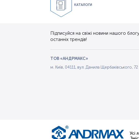
КАТАЛОГИ
Підписуйся на свіжі новини нашого блогу.
останніх трендів!
ТОВ «АНДРМАКС»
м. Київ, 04111, вул. Данила Щербаківського, 72
Усі 
Змі