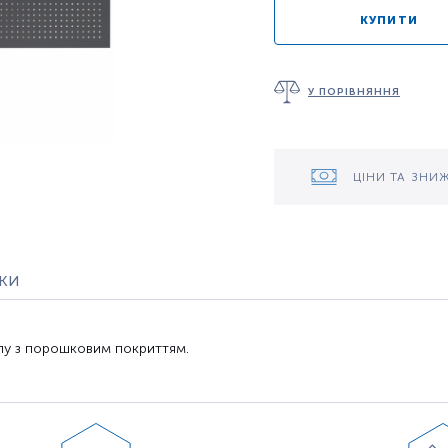
КУПИТИ
У ПОРІВНЯННЯ
ЦІНИ ТА ЗНИ
уки
лу з порошковим покриттям.