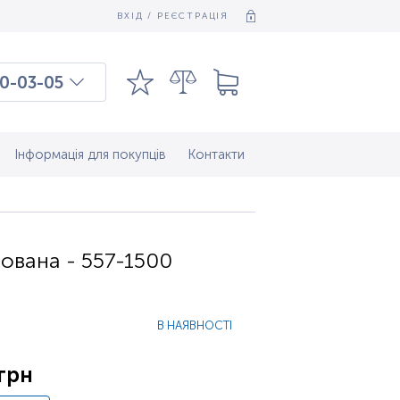
ВХІД / РЕЄСТРАЦІЯ
0-03-05
03-03-09
7-37-083
Інформація для покупців
Контакти
ована - 557-1500
В НАЯВНОСТІ
 грн