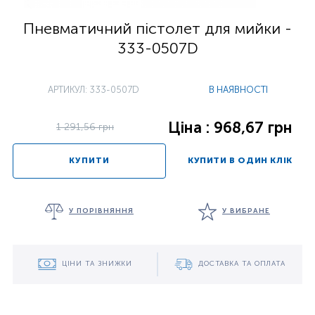
Пневматичний пістолет для мийки -
333-0507D
АРТИКУЛ: 333-0507D
В НАЯВНОСТІ
Ціна : 968,67 грн
1 291,56 грн
КУПИТИ
КУПИТИ В ОДИН КЛІК
У ПОРІВНЯННЯ
У ВИБРАНЕ
ЦІНИ ТА ЗНИЖКИ
ДОСТАВКА ТА ОПЛАТА