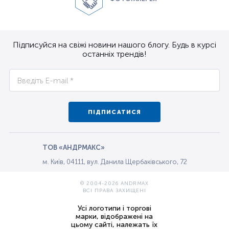
Підписуйся на свіжі новини нашого блогу. Будь в курсі
останніх трендів!
ПІДПИСАТИСЯ
ТОВ «АНДРМАКС»
м. Київ, 04111, вул. Данила Щербаківського, 72
© 2004-2026 ANDRMAX
ВСІ ПРАВА ЗАХИЩЕНІ
Усі логотипи і торгові
марки, відображені на
цьому сайті, належать їх