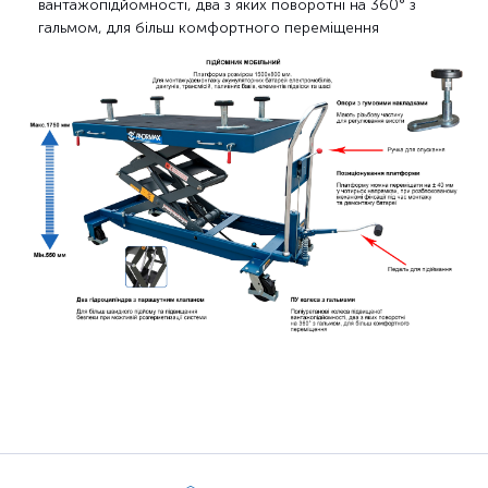
вантажопідйомності, два з яких поворотні на 360° з
гальмом, для більш комфортного переміщення