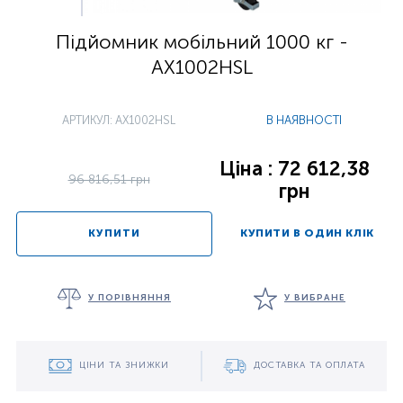
Підйомник мобільний 1000 кг -
AX1002HSL
АРТИКУЛ: AX1002HSL
В НАЯВНОСТІ
Ціна : 72 612,38
96 816,51 грн
грн
КУПИТИ
КУПИТИ В ОДИН КЛІК
У ПОРІВНЯННЯ
У ВИБРАНЕ
ЦІНИ ТА ЗНИЖКИ
ДОСТАВКА ТА ОПЛАТА