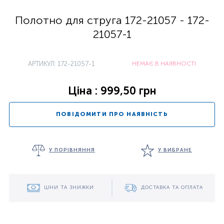
Полотно для струга 172-21057 - 172-
21057-1
АРТИКУЛ: 172-21057-1
НЕМАЄ В НАЯВНОСТІ
Ціна : 999,50 грн
ПОВІДОМИТИ ПРО НАЯВНІСТЬ
У ПОРІВНЯННЯ
У ВИБРАНЕ
ЦІНИ ТА ЗНИЖКИ
ДОСТАВКА ТА ОПЛАТА