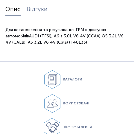
Опис
Відгуки
Для
встановлення та регулювання
ГРМ
в
двигунах
автомобілів
AUDI
(
TFSI), A6
з
3.0L V6 4V
(
CCAA)
Q5 3.2L V6
4V
(
CALB), А5
3.2L V6 4V
(
Cala)
(
T40133)
КАТАЛОГИ
КОРИСТУВАЧІ
ФОТОГАЛЕРЕЯ