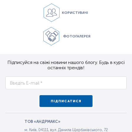
КОРИСТУВАЧІ
ФОТОГАЛЕРЕЯ
Підписуйся на свіжі новини нашого блогу. Будь в курсі
останніх трендів!
ПІДПИСАТИСЯ
ТОВ «АНДРМАКС»
м. Київ, 04111, вул. Данила Щербаківського, 72