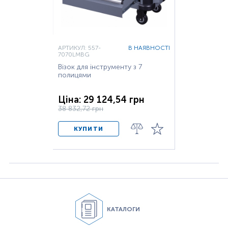
АРТИКУЛ: 557-
В НАЯВНОСТІ
7070LMBG
Візок для інструменту з 7
полицями
Ціна: 29 124,54 грн
38 832,72 грн
КУПИТИ
КАТАЛОГИ