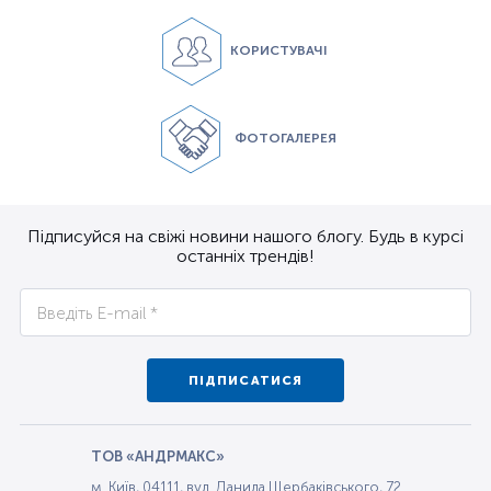
КОРИСТУВАЧІ
ФОТОГАЛЕРЕЯ
Підписуйся на свіжі новини нашого блогу. Будь в курсі
останніх трендів!
ПІДПИСАТИСЯ
ТОВ «АНДРМАКС»
м. Київ, 04111, вул. Данила Щербаківського, 72