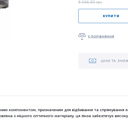
8 596,83 грн
КУПИТИ
У ПОРІВНЯННЯ
ЦІНИ ТА ЗНИ
чним компонентом, призначеним для відбивання та спрямування 
лена з міцного оптичного матеріалу, ця лінза забезпечує високу