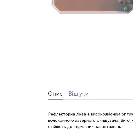
Опис
Відгуки
Рефлекторна лінза є високоякісним опти
волоконного лазерного очищувача. Виготов
стійкість до термічних навантажень.