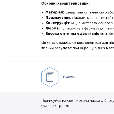
Основні характеристики:
Матеріал:
спеціальне оптичне скло або
Призначення:
підходить для оптичної
Конструкція:
міцна металева основа з
Форма:
прямокутна з фасками для мінімі
Висока оптична ефективність:
забез
Ця лінза є важливим компонентом для пі
якісний результат при обробці різних мате
КАТАЛОГИ
Підписуйся на свіжі новини нашого блогу.
останніх трендів!