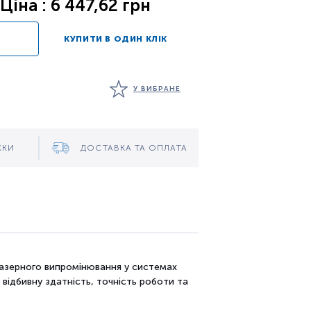
Ціна : 6 447,62 грн
КУПИТИ В ОДИН КЛІК
У ВИБРАНЕ
ЖКИ
ДОСТАВКА ТА ОПЛАТА
лазерного випромінювання у системах
 відбивну здатність, точність роботи та