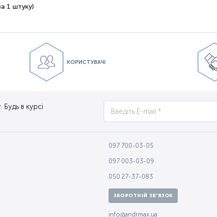
а 1 штуку)
КОРИСТУВАЧІ
 Будь в курсі
097 700-03-05
097 003-03-09
050 27-37-083
ЗВОРОТНІЙ ЗВ'ЯЗОК
info@andrmax.ua