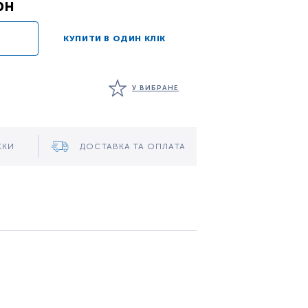
рн
КУПИТИ В ОДИН КЛІК
У ВИБРАНЕ
ЖКИ
ДОСТАВКА ТА ОПЛАТА