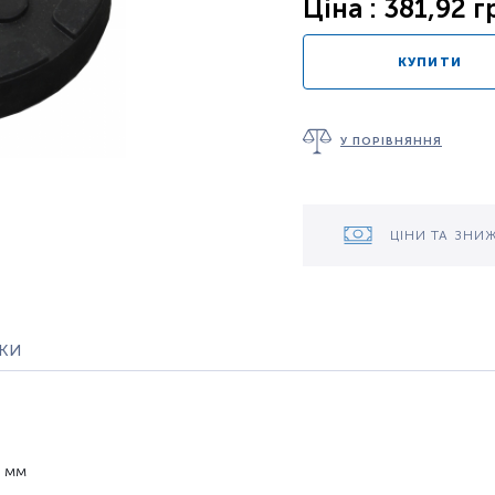
Ціна : 381,92 г
КУПИТИ
У ПОРІВНЯННЯ
ЦІНИ ТА ЗНИ
уки
0 мм