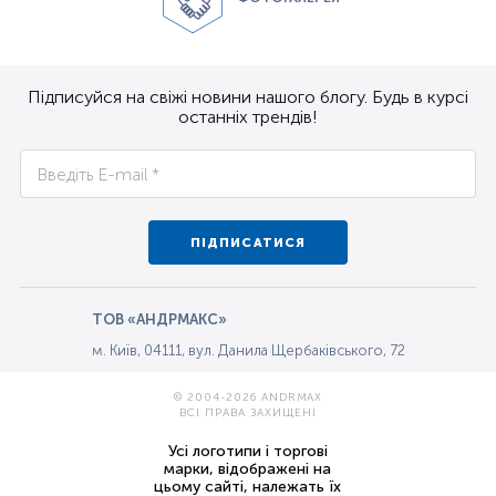
Підписуйся на свіжі новини нашого блогу. Будь в курсі
останніх трендів!
ПІДПИСАТИСЯ
ТОВ «АНДРМАКС»
м. Київ, 04111, вул. Данила Щербаківського, 72
© 2004-2026 ANDRMAX
ВСІ ПРАВА ЗАХИЩЕНІ
Усі логотипи і торгові
марки, відображені на
цьому сайті, належать їх