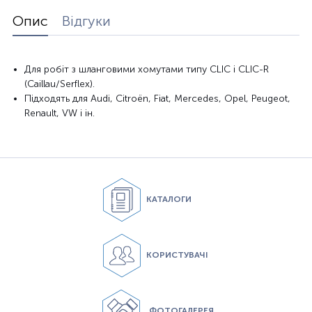
Опис
Відгуки
Для робіт з шланговими хомутами типу CLIC і CLIC-R
(Caillau/Serflex).
Підходять для Audi, Citroën, Fiat, Mercedes, Opel, Peugeot,
Renault, VW і ін.
КАТАЛОГИ
КОРИСТУВАЧІ
ФОТОГАЛЕРЕЯ