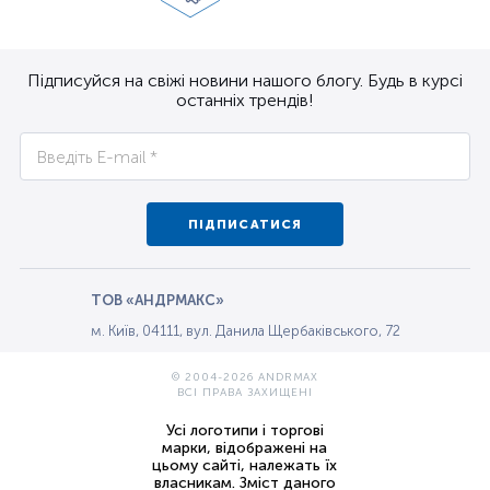
Підписуйся на свіжі новини нашого блогу. Будь в курсі
останніх трендів!
ПІДПИСАТИСЯ
ТОВ «АНДРМАКС»
м. Київ, 04111, вул. Данила Щербаківського, 72
© 2004-2026 ANDRMAX
ВСІ ПРАВА ЗАХИЩЕНІ
Усі логотипи і торгові
марки, відображені на
цьому сайті, належать їх
власникам. Зміст даного