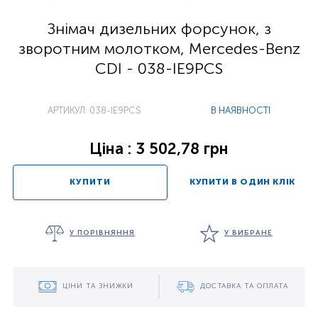
Знімач дизельних форсунок, з
зворотним молотком, Mercedes-Benz
CDI - 038-IE9PCS
АРТИКУЛ: 038-IE9PCS
В НАЯВНОСТІ
Ціна : 3 502,78 грн
КУПИТИ
КУПИТИ В ОДИН КЛІК
У ПОРІВНЯННЯ
У ВИБРАНЕ
ЦІНИ ТА ЗНИЖКИ
ДОСТАВКА ТА ОПЛАТА