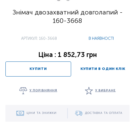
Знімач двозахватний довголапий -
160-3668
АРТИКУЛ: 160-3668
В НАЯВНОСТІ
Ціна : 1 852,73 грн
КУПИТИ
КУПИТИ В ОДИН КЛІК
У ПОРІВНЯННЯ
У ВИБРАНЕ
ЦІНИ ТА ЗНИЖКИ
ДОСТАВКА ТА ОПЛАТА