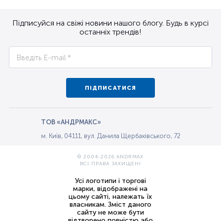
Підписуйся на свіжі новини нашого блогу. Будь в курсі
останніх трендів!
ПІДПИСАТИСЯ
ТОВ «АНДРМАКС»
м. Київ, 04111, вул. Данила Щербаківського, 72
© 2004-2026 ANDRMAX
ВСІ ПРАВА ЗАХИЩЕНІ
Усі логотипи і торгові
марки, відображені на
цьому сайті, належать їх
власникам. Зміст даного
сайту не може бути
відтворено повністю або